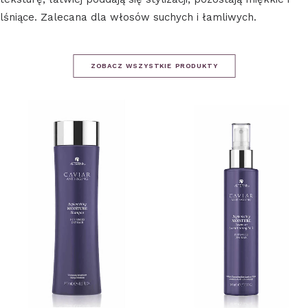
lśniące. Zalecana dla włosów suchych i łamliwych.
ZOBACZ WSZYSTKIE PRODUKTY