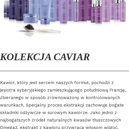
KOLEKCJA CAVIAR
Kawior, który jest sercem naszych formuł, pochodzi z
jesiotra syberyjskiego zamieszkującego południową Francję,
zbieranego w sposób zrównoważony w kontrolowanych
warunkach. Specjalny proces ekstrakcji zachowuje bogate
składniki odżywcze w surowym kawiorze. Jako jedno z
najbogatszych źródeł naturalnych kwasów tłuszczowych
Omega3, ekstrakt z kawioru przywraca włosom wilgoć,