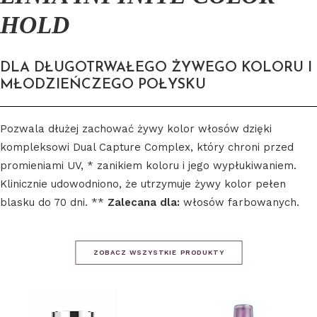
HOLD
DLA DŁUGOTRWAŁEGO ŻYWEGO KOLORU I
MŁODZIEŃCZEGO POŁYSKU
Pozwala dłużej zachować żywy kolor włosów dzięki
kompleksowi Dual Capture Complex, który chroni przed
promieniami UV, * zanikiem koloru i jego wypłukiwaniem.
Klinicznie udowodniono, że utrzymuje żywy kolor pełen
blasku do 70 dni. **
Zalecana dla:
włosów farbowanych.
ZOBACZ WSZYSTKIE PRODUKTY