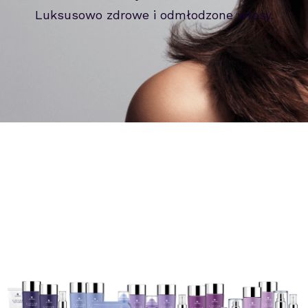
Luksusowo zdrowe i odmłodzone włosy.