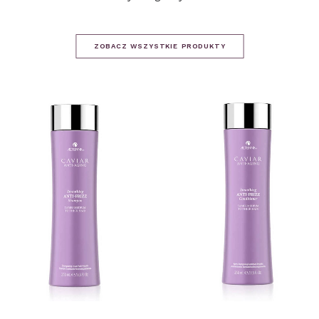
ZOBACZ WSZYSTKIE PRODUKTY