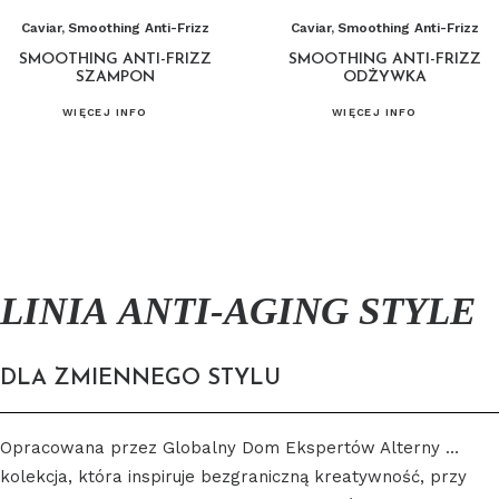
Caviar
,
Smoothing Anti-Frizz
Caviar
,
Smoothing Anti-Frizz
SMOOTHING ANTI-FRIZZ
SMOOTHING ANTI-FRIZZ
SZAMPON
ODŻYWKA
WIĘCEJ INFO
WIĘCEJ INFO
LINIA ANTI-AGING STYLE
DLA ZMIENNEGO STYLU
Opracowana przez Globalny Dom Ekspertów Alterny …
kolekcja, która inspiruje bezgraniczną kreatywność, przy