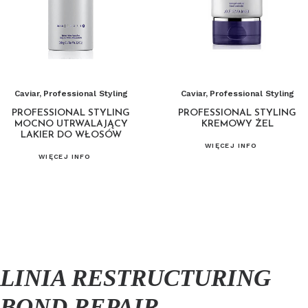
Caviar
,
Professional Styling
Caviar
,
Professional Styling
PROFESSIONAL STYLING
PROFESSIONAL STYLING
MOCNO UTRWALAJĄCY
KREMOWY ŻEL
LAKIER DO WŁOSÓW
WIĘCEJ INFO
WIĘCEJ INFO
LINIA RESTRUCTURING
BOND REPAIR