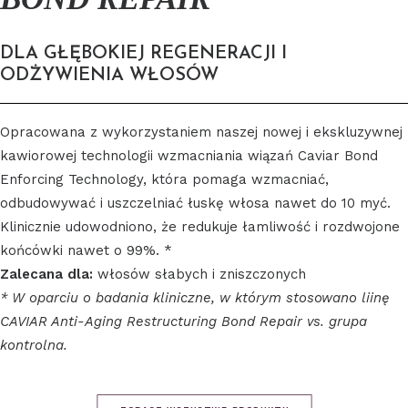
DLA GŁĘBOKIEJ REGENERACJI I
ODŻYWIENIA WŁOSÓW
Opracowana z wykorzystaniem naszej nowej i ekskluzywnej
kawiorowej technologii wzmacniania wiązań Caviar Bond
Enforcing Technology, która pomaga wzmacniać,
odbudowywać i uszczelniać łuskę włosa nawet do 10 myć.
Klinicznie udowodniono, że redukuje łamliwość i rozdwojone
końcówki nawet o 99%. *
Zalecana dla:
włosów słabych i zniszczonych
* W oparciu o badania kliniczne, w którym stosowano liinę
CAVIAR Anti-Aging Restructuring Bond Repair vs. grupa
kontrolna.