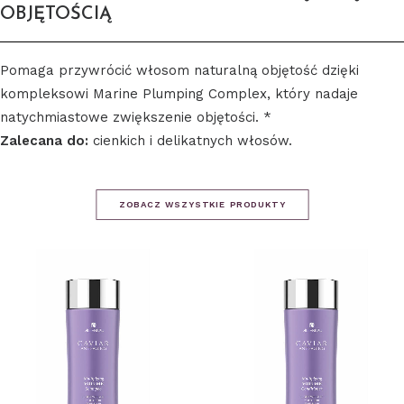
OBJĘTOŚCIĄ
Pomaga przywrócić włosom naturalną objętość dzięki
kompleksowi Marine Plumping Complex, który nadaje
natychmiastowe zwiększenie objętości. *
Zalecana do:
cienkich i delikatnych włosów.
ZOBACZ WSZYSTKIE PRODUKTY