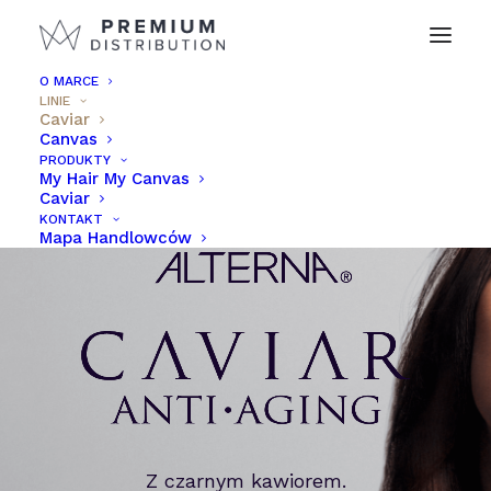
O MARCE
LINIE
Caviar
Canvas
PRODUKTY
My Hair My Canvas
Caviar
KONTAKT
Mapa Handlowców
Z czarnym kawiorem.