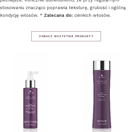
pełniejsze. Klinicznie udowodniono, że przy regularnym
stosowaniu znacząco poprawia teksturę, grubość i ogólną
kondycję włosów. *
Zalecana do:
cienkich włosów.
ZOBACZ WSZYSTKIE PRODUKTY