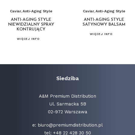
Caviar
,
Anti-Aging Style
Caviar
,
Anti-Aging Style
ANTI-AGING STYLE
ANTI-AGING STYLE
NIEWIDZIALNY SPRAY
SATYNOWY BALSAM
KONTRUJĄCY
WIĘCEJ INFO
WIĘCEJ INFO
Siedziba
A&M Premium Distribution
Ul. Sarmacka 5B
02-972 Warszawa
e:
biuro@premiumdistribution.pl
tel:
+48 22 428 30 50