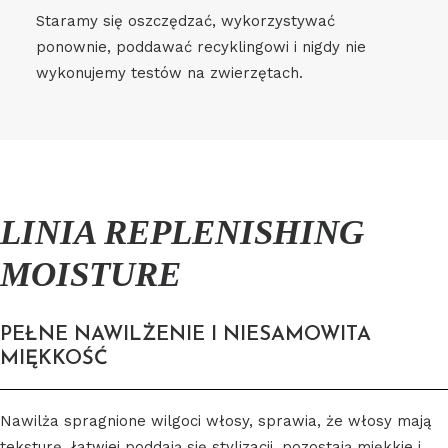
Staramy się oszczędzać, wykorzystywać
ponownie, poddawać recyklingowi i nigdy nie
wykonujemy testów na zwierzętach.
LINIA REPLENISHING
MOISTURE
PEŁNE NAWILŻENIE I NIESAMOWITA
MIĘKKOŚĆ
Nawilża spragnione wilgoci włosy, sprawia, że włosy mają
teksturę, łatwiej poddają się stylizacji, pozostają miękkie i