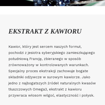
EKSTRAKT Z KAWIORU
Kawior, który jest sercem naszych formuł,
pochodzi z jesiotra syberyjskiego zamieszkującego
południową Francję, zbieranego w sposób
zrównoważony w kontrolowanych warunkach.
Specjalny proces ekstrakcji zachowuje bogate
składniki odżywcze w surowym kawiorze. Jako
jedno z najbogatszych źródeł naturalnych kwasów
tłuszczowych Omega3, ekstrakt z kawioru
przywraca włosom wilgoć, elastyczność i połysk.