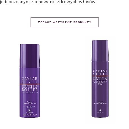
jednoczesnym zachowaniu zdrowych włosów.
ZOBACZ WSZYSTKIE PRODUKTY