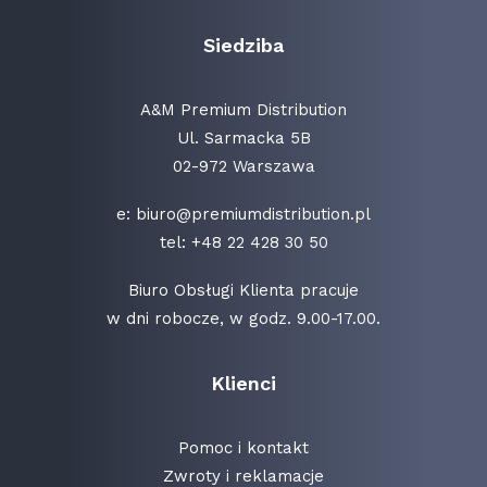
Siedziba
A&M Premium Distribution
Ul. Sarmacka 5B
02-972 Warszawa
e:
biuro@premiumdistribution.pl
tel:
+48 22 428 30 50
Biuro Obsługi Klienta pracuje
w dni robocze, w godz. 9.00-17.00.
Klienci
Pomoc i kontakt
Zwroty i reklamacje