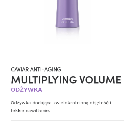
CAVIAR ANTI-AGING
MULTIPLYING VOLUME
ODŻYWKA
Odżywka dodająca zwielokrotnioną objętość i
lekkie nawilżenie.