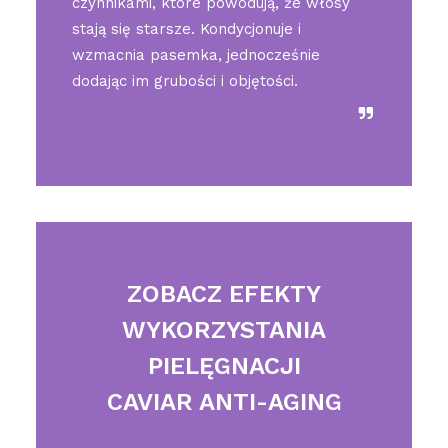
czynnikami, które powodują, że włosy
stają się starsze. Kondycjonuje i
wzmacnia pasemka, jednocześnie
dodając im grubości i objętości.
ZOBACZ EFEKTY
WYKORZYSTANIA
PIELĘGNACJI
CAVIAR ANTI-AGING