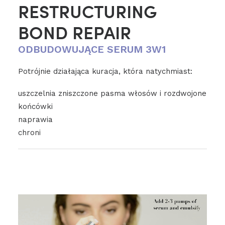
RESTRUCTURING
BOND REPAIR
ODBUDOWUJĄCE SERUM 3W1
Potrójnie działająca kuracja, która natychmiast:
uszczelnia zniszczone pasma włosów i rozdwojone
końcówki
naprawia
chroni