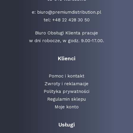
e:
biuro@premiumdistribution.pl
tel:
+48 22 428 30 50
Biuro Obsługi Klienta pracuje
w dni robocze, w godz. 9.00-17.00.
Klienci
Pomoc i kontakt
Zwroty i reklamacje
Polityka prywatności
Regulamin sklepu
Moje konto
Usługi