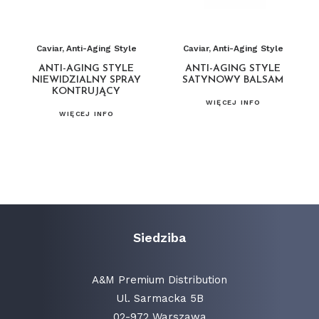
Caviar
,
Anti-Aging Style
Caviar
,
Anti-Aging Style
ANTI-AGING STYLE
ANTI-AGING STYLE
NIEWIDZIALNY SPRAY
SATYNOWY BALSAM
KONTRUJĄCY
WIĘCEJ INFO
WIĘCEJ INFO
Siedziba
A&M Premium Distribution
Ul. Sarmacka 5B
02-972 Warszawa