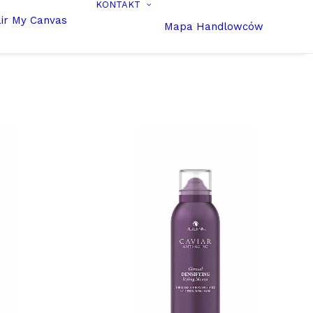
KONTAKT
ir My Canvas
Mapa Handlowców
r