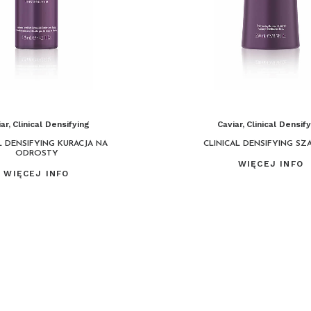
ar
,
Clinical Densifying
Caviar
,
Clinical Densif
L DENSIFYING KURACJA NA
CLINICAL DENSIFYING S
ODROSTY
WIĘCEJ INFO
WIĘCEJ INFO