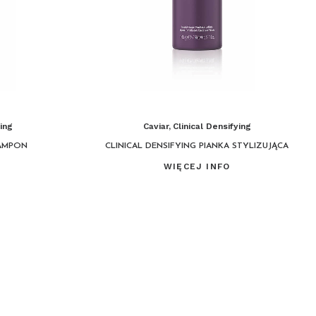
ying
Caviar
,
Clinical Densifying
ZAMPON
CLINICAL DENSIFYING PIANKA STYLIZUJĄCA
WIĘCEJ INFO