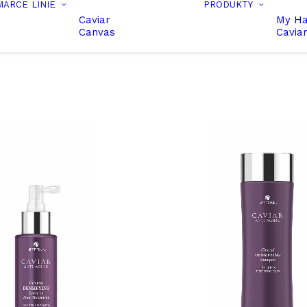
MARCE
LINIE
PRODUKTY
Caviar
My Ha
Canvas
Cavia