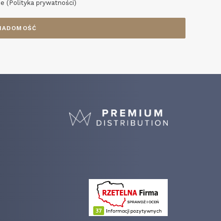
e (
Polityka prywatności
)