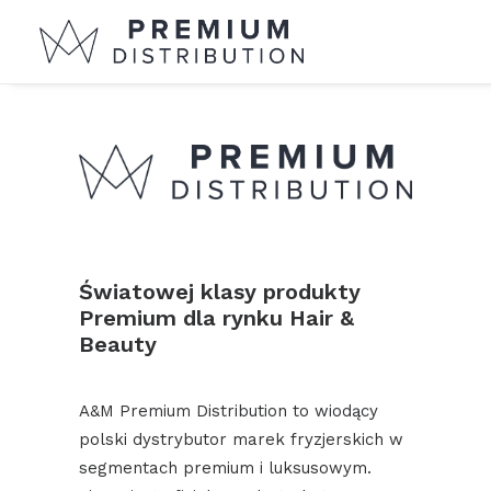
Światowej klasy produkty
Premium dla rynku Hair &
Beauty
A&M Premium Distribution to wiodący
polski dystrybutor marek fryzjerskich w
segmentach premium i luksusowym.