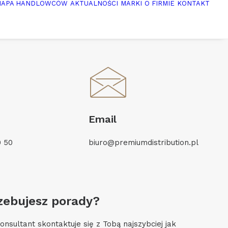
MAPA HANDLOWCÓW
AKTUALNOŚCI
MARKI
O FIRMIE
KONTAKT
Email
0 50
biuro@premiumdistribution.pl
rzebujesz porady?
nsultant skontaktuje się z Tobą najszybciej jak