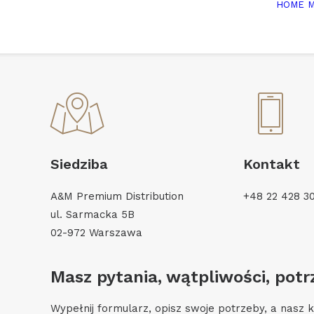
HOME
Siedziba
Kontakt
A&M Premium Distribution
+48 22 428 3
ul. Sarmacka 5B
02-972 Warszawa
Masz pytania, wątpliwości, pot
Wypełnij formularz, opisz swoje potrzeby, a nasz ko