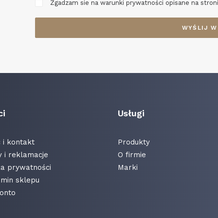
Zgadzam sie na warunki prywatności opisane na stroni
ci
Usługi
i kontakt
Produkty
 i reklamacje
O firmie
ka prywatności
Marki
min sklepu
onto