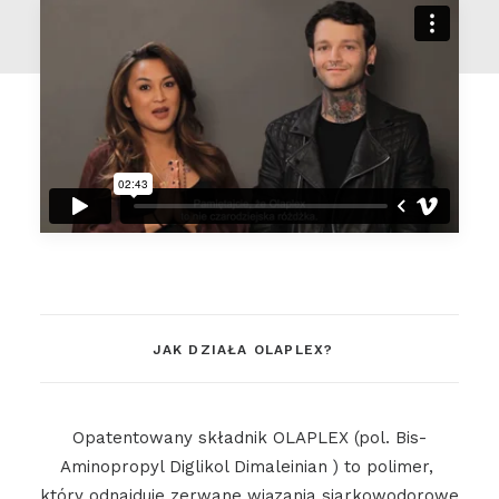
JAK DZIAŁA OLAPLEX?
Opatentowany składnik OLAPLEX (pol. Bis-
Aminopropyl Diglikol Dimaleinian ) to polimer,
który odnajduje zerwane wiązania siarkowodorowe