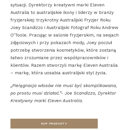
sytuacji. Dyrektorzy kreatywni marki Eleven
Australia to australijskie ikony i liderzy w branży
fryzjerskiej: trzykrotny Australijski Fryzjer Roku
Joey Scandizzo i Australijski Fotograf Roku Andrew
O’Toole. Pracując w salonie fryzjerskim, na sesjach
zdjęciowych i przy pokazach mody, Joey poczuł
potrzebę stworzenia kosmetyków, które zostaną
łatwo zrozumiane przez współpracowników i
klientów. Razem stworzyli markę Eleven Australia
– markę, która uosabia australijski styl życia.
„Pielęgnacja włosów nie musi być skomplikowana,
po prostu musi działać.”- Joe Scandizzo, Dyrektor
Kreatywny marki Eleven Australia.
KUP PRODUKTY