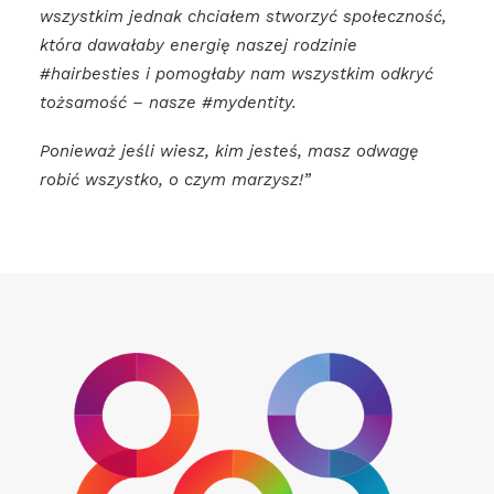
wszystkim jednak chciałem stworzyć społeczność,
która dawałaby energię naszej rodzinie
#hairbesties i pomogłaby nam wszystkim odkryć
tożsamość – nasze #mydentity.
Ponieważ jeśli wiesz, kim jesteś, masz odwagę
robić wszystko, o czym marzysz!”