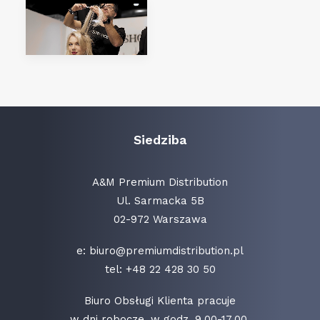
Siedziba
A&M Premium Distribution
Ul. Sarmacka 5B
02-972 Warszawa
e:
biuro@premiumdistribution.pl
tel:
+48 22 428 30 50
Biuro Obsługi Klienta pracuje
w dni robocze, w godz. 9.00-17.00.