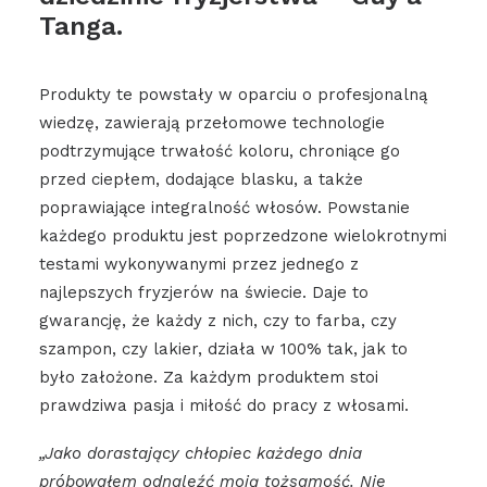
Tanga.
Produkty te powstały w oparciu o profesjonalną
wiedzę, zawierają przełomowe technologie
podtrzymujące trwałość koloru, chroniące go
przed ciepłem, dodające blasku, a także
poprawiające integralność włosów. Powstanie
każdego produktu jest poprzedzone wielokrotnymi
testami wykonywanymi przez jednego z
najlepszych fryzjerów na świecie. Daje to
gwarancję, że każdy z nich, czy to farba, czy
szampon, czy lakier, działa w 100% tak, jak to
było założone. Za każdym produktem stoi
prawdziwa pasja i miłość do pracy z włosami.
„Jako dorastający chłopiec każdego dnia
próbowałem odnaleźć moją tożsamość. Nie