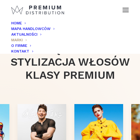
HOME
MAPA HANDLOWCÓW
AKTUALNOŚCI
MARKI
PIELĘGNACJA I
O FIRMIE
KONTAKT
STYLIZACJA WŁOSÓW
KLASY PREMIUM