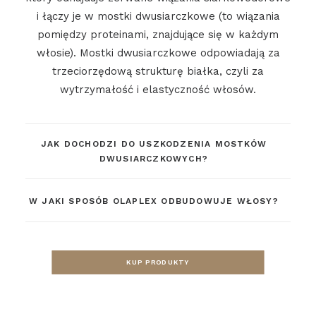
i łączy je w mostki dwusiarczkowe (to wiązania
pomiędzy proteinami, znajdujące się w każdym
włosie). Mostki dwusiarczkowe odpowiadają za
trzeciorzędową strukturę białka, czyli za
wytrzymałość i elastyczność włosów.
JAK DOCHODZI DO USZKODZENIA MOSTKÓW
DWUSIARCZKOWYCH?
W JAKI SPOSÓB OLAPLEX ODBUDOWUJE WŁOSY?
KUP PRODUKTY