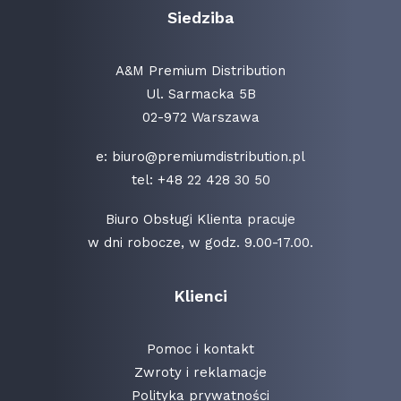
Siedziba
A&M Premium Distribution
Ul. Sarmacka 5B
02-972 Warszawa
e:
biuro@premiumdistribution.pl
tel:
+48 22 428 30 50
Biuro Obsługi Klienta pracuje
w dni robocze, w godz. 9.00-17.00.
Klienci
Pomoc i kontakt
Zwroty i reklamacje
Polityka prywatności