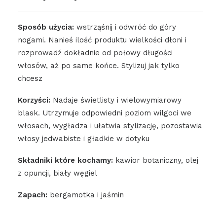
Sposób użycia:
wstrząśnij i odwróć do góry
nogami. Nanieś ilość produktu wielkości dłoni i
rozprowadź dokładnie od połowy długości
włosów, aż po same końce. Stylizuj jak tylko
chcesz
Korzyści:
Nadaje świetlisty i wielowymiarowy
blask. Utrzymuje odpowiedni poziom wilgoci we
włosach, wygładza i ułatwia stylizację, pozostawia
włosy jedwabiste i gładkie w dotyku
Składniki które kochamy:
kawior botaniczny, olej
z opuncji, biały węgiel
Zapach:
bergamotka i jaśmin