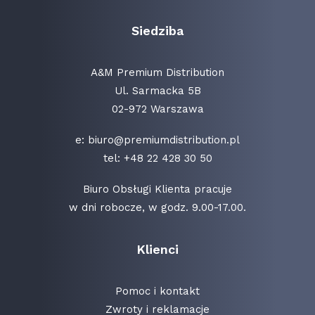
Siedziba
A&M Premium Distribution
Ul. Sarmacka 5B
02-972 Warszawa
e:
biuro@premiumdistribution.pl
tel:
+48 22 428 30 50
Biuro Obsługi Klienta pracuje
w dni robocze, w godz. 9.00-17.00.
Klienci
Pomoc i kontakt
Zwroty i reklamacje