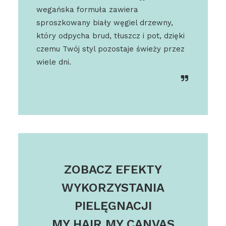
wegańska formuła zawiera
sproszkowany biały węgiel drzewny,
który odpycha brud, tłuszcz i pot, dzięki
czemu Twój styl pozostaje świeży przez
wiele dni.
ZOBACZ EFEKTY
WYKORZYSTANIA
PIELĘGNACJI
MY HAIR MY CANVAS