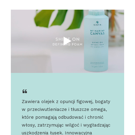
Zawiera olejek z opuncji figowej, bogaty
w przeciwutleniacze i tłuszcze omega,
które pomagają odbudować i chronić
włosy, zatrzymując wilgoć i wygładzając
uszkodzenia łusek. Innowacyjna